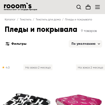
мебель и свет от ведущих брендов
Каталог
Текстиль
Текстиль для дома
Пледы и покрывала
Пледы и покрывала
9 товаров
Фильтры
По умолчанию
★
4.0
На заказ 2 месяца
На заказ 2 месяца