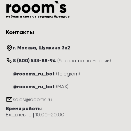
мебель и свет от ведущих брендов
Контакты
г. Москва
, 
Шумкина 3к2
8 (800) 533-88-94
(
бесплатно по России
)
@roooms_ru_bot
(Telegram)
@roooms_ru_bot
(MAX)
sales@roooms.ru
Время работы
Ежедневно
 | 
10:00
–
20:00