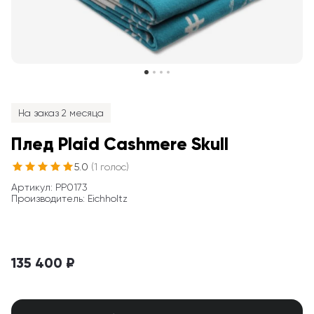
На заказ 2 месяца
Плед Plaid Cashmere Skull
5.0
(
1
голос
)
Артикул
: 
PP0173
Производитель
:
Eichholtz
135 400 ₽