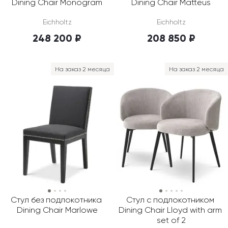
Dining Chair Monogram
Dining Chair Matteus
Eichholtz
Eichholtz
248 200 ₽
208 850 ₽
На заказ 2 месяца
На заказ 2 месяца
Стул без подлокотника 
Стул с подлокотником 
Dining Chair Marlowe
Dining Chair Lloyd with arm 
set of 2