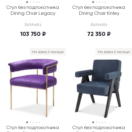
Стул без подлокотника 
Стул без подлокотника 
Dining Chair Legacy
Dining Chair Kinley
Eichholtz
Eichholtz
103 750 ₽
72 350 ₽
На заказ 2 месяца
На заказ 2 месяца
Стул без подлокотника 
Стул без подлокотника 