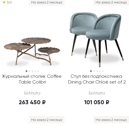
★
5.0
На заказ 2 месяца
На заказ 2 месяца
Журнальный столик Coffee 
Стул без подлокотника 
Table Colibri
Dining Chair Chloé set of 2
Eichholtz
Eichholtz
263 450 ₽
101 050 ₽
На заказ 2 месяца
На заказ 2 месяца