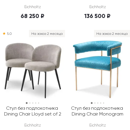
Eichholtz
Eichholtz
68 250 ₽
136 500 ₽
★
5.0
На заказ 2 месяца
На заказ 2 месяца
Стул без подлокотника 
Стул без подлокотника 
Dining Chair Lloyd set of 2
Dining Chair Monogram
Eichholtz
Eichholtz