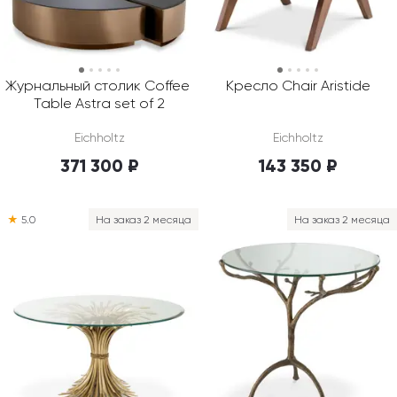
Журнальный столик Coffee 
Кресло Chair Aristide
Table Astra set of 2
Eichholtz
Eichholtz
371 300 ₽
143 350 ₽
★
5.0
На заказ 2 месяца
На заказ 2 месяца