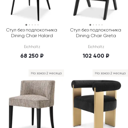
Стул без подлокотника 
Стул без подлокотника 
Dining Chair Halard
Dining Chair Greta
Eichholtz
Eichholtz
68 250 ₽
102 400 ₽
На заказ 2 месяца
На заказ 2 месяца