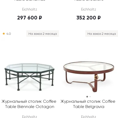
Eichholtz
Eichholtz
297 600 ₽
352 200 ₽
★
4.0
На заказ 2 месяца
На заказ 2 месяца
Журнальный столик Coffee 
Журнальный столик Coffee 
Table Biënnale Octagon
Table Belgravia
Eichholtz
Eichholtz