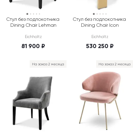
Стул без подлокотника 
Стул без подлокотника 
Dining Chair Lehman
Dining Chair Icon
Eichholtz
Eichholtz
81 900 ₽
530 250 ₽
На заказ 2 месяца
На заказ 2 месяца