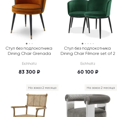
Стул без подлокотника 
Стул без подлокотника 
Dining Chair Grenada
Dining Chair Filmore set of 2
Eichholtz
Eichholtz
83 300 ₽
60 100 ₽
На заказ 2 месяца
На заказ 2 месяца