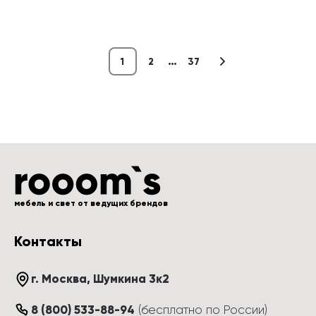
…
1
2
37
мебель и свет от ведущих брендов
Контакты
г. Москва
, 
Шумкина 3к2
8 (800) 533-88-94
(
бесплатно по России
)