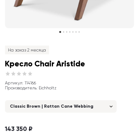
На заказ 2 месяца
Кресло Chair Aristide
Артикул
: 
114166
Производитель
:
Eichholtz
Classic Brown | Rattan Cane Webbing
143 350 ₽