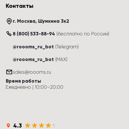
Контакты
г. Москва
, 
Шумкина 3к2
8 (800) 533-88-94
(
бесплатно по России
)
@roooms_ru_bot
(Telegram)
@roooms_ru_bot
(MAX)
sales@roooms.ru
Время работы
Ежедневно
 | 
10:00
–
20:00
4.3