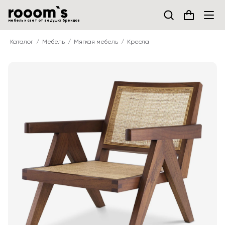
мебель и свет от ведущих брендов
Каталог
Мебель
Мягкая мебель
Кресла