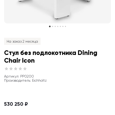
На заказ 2 месяца
Стул без подлокотника Dining 
Chair Icon
Артикул
: 
PP0200
Производитель
:
Eichholtz
530 250 ₽