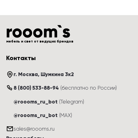
мебель и свет от ведущих брендов
Контакты
г. Москва
, 
Шумкина 3к2
8 (800) 533-88-94
(
бесплатно по России
)
@roooms_ru_bot
(Telegram)
@roooms_ru_bot
(MAX)
sales@roooms.ru