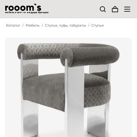
мебель и свет от ведущих брендов
Каталог
Мебель
Стулья, пуфы, табуреты
Стулья