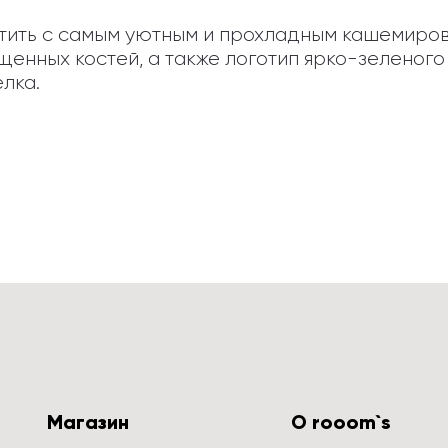
ить с самым уютным и прохладным кашемировым
енных костей, а также логотип ярко-зеленого 
лка.
Магазин
О rooom`s