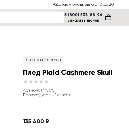
Работаем ежедневно с 10 до 20
8 (800) 533-88-94
Заказать звонок
е
На заказ 2 месяца
Плед Plaid Cashmere Skull
Артикул
: 
PP0175
Производитель
:
Eichholtz
135 400 ₽