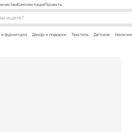
ничество
Комплектация
Проекты
 и фурнитура
Декор и подарки
Текстиль
Детское
Наличи