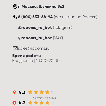
г. Москва
, 
Шумкина 3к2
8 (800) 533-88-94
(
бесплатно по России
)
@roooms_ru_bot
(Telegram)
@roooms_ru_bot
(MAX)
sales@roooms.ru
Время работы
Ежедневно
 | 
10:00
–
20:00
4.3
Читать отзывы
4.2