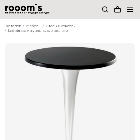
мебель и свет от ведущих брендов
Каталог
Мебель
Столы и консоли
Кофейные и журнальные столики