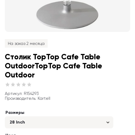
На заказ 2 месяца
Столик TopTop Cafe Table 
OutdoorTopTop Cafe Table 
Outdoor
Артикул
: 
R154293
Производитель
:
Kartell
Размеры
28 Inch