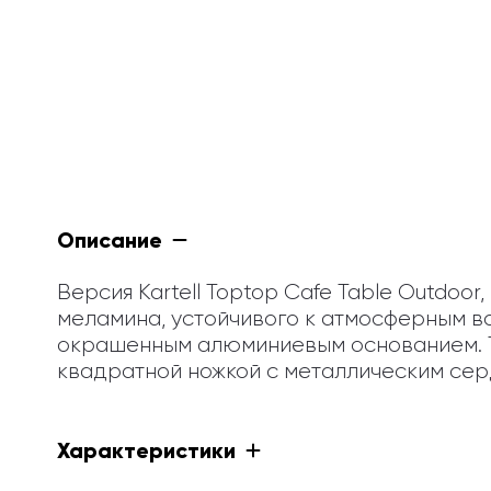
Описание
Версия Kartell Toptop Cafe Table Outdoo
меламина, устойчивого к атмосферным во
окрашенным алюминиевым основанием. To
квадратной ножкой с металлическим сер
Характеристики