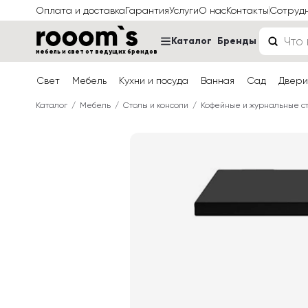
Оплата и доставка
Гарантия
Услуги
О нас
Контакты
Сотруд
Каталог
Бренды
мебель и свет от ведущих брендов
Свет
Мебель
Кухни и посуда
Ванная
Сад
Двери
Каталог
Мебель
Столы и консоли
Кофейные и журнальные с