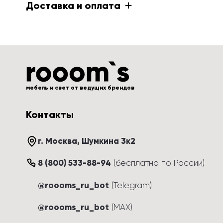
Доставка и оплата
мебель и свет от ведущих брендов
Контакты
г. Москва
, 
Шумкина 3к2
8 (800) 533-88-94
(
бесплатно по России
)
@roooms_ru_bot
(Telegram)
@roooms_ru_bot
(MAX)