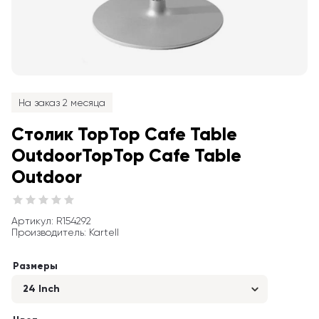
На заказ 2 месяца
Столик TopTop Cafe Table 
OutdoorTopTop Cafe Table 
Outdoor
Артикул
: 
R154292
Производитель
:
Kartell
Размеры
24 Inch