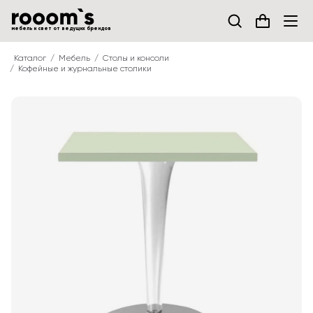
мебель и свет от ведущих брендов
Каталог
Мебель
Столы и консоли
Кофейные и журнальные столики