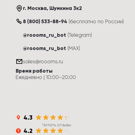
г. Москва
, 
Шумкина 3к2
8 (800) 533-88-94
(
бесплатно по России
)
@roooms_ru_bot
(Telegram)
@roooms_ru_bot
(MAX)
sales@roooms.ru
Время работы
Ежедневно
 | 
10:00
–
20:00
4.3
Читать отзывы
4.2