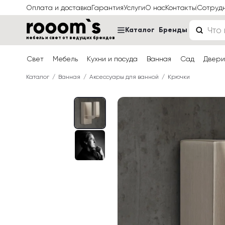
Оплата и доставка
Гарантия
Услуги
О нас
Контакты
Сотруд
Каталог
Бренды
мебель и свет от ведущих брендов
Свет
Мебель
Кухни и посуда
Ванная
Сад
Двери
Каталог
Ванная
Аксессуары для ванной
Крючки