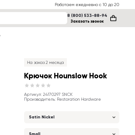
Работаем ежедневно с 10 до 20
8 (800) 533-88-94
Заказать звонок
е
На заказ 2 месяца
Крючок Hounslow Hook
Артикул
: 
24170297 SNCK
Производитель
:
Restoration Hardware
Satin Nickel
Small