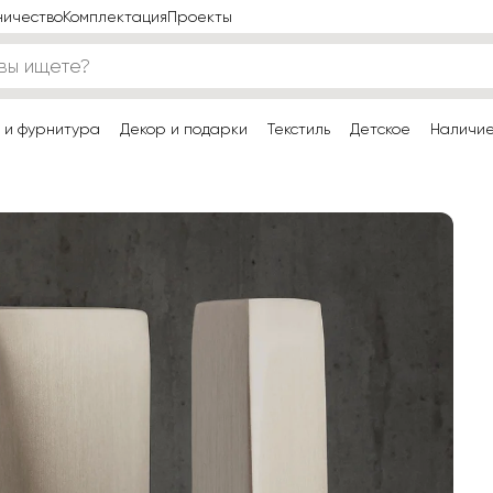
ничество
Комплектация
Проекты
 и фурнитура
Декор и подарки
Текстиль
Детское
Наличи