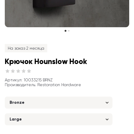
На заказ 2 месяца
Крючок Hounslow Hook
Артикул
: 
10033215 BRNZ
Производитель
:
Restoration Hardware
Bronze
Large