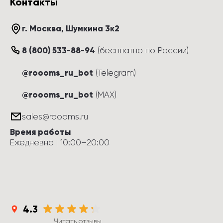
Контакты
г. Москва
, 
Шумкина 3к2
8 (800) 533-88-94
(
бесплатно по России
)
@roooms_ru_bot
(Telegram)
@roooms_ru_bot
(MAX)
sales@roooms.ru
Время работы
Ежедневно
 | 
10:00
–
20:00
4.3
Читать отзывы