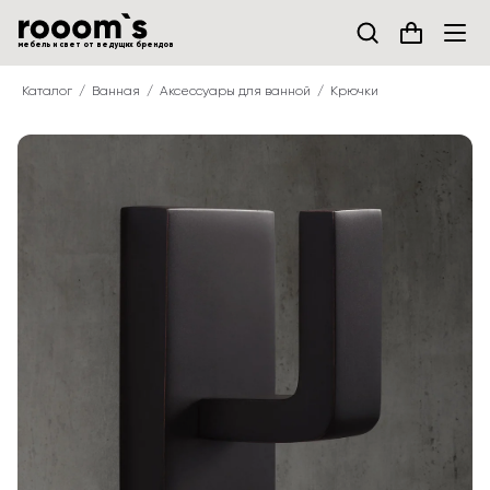
мебель и свет от ведущих брендов
Каталог
Ванная
Аксессуары для ванной
Крючки