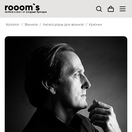
мебель и свет от ведущих брендов
Каталог
Ванная
Аксессуары для ванной
Крючки