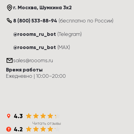
г. Москва
, 
Шумкина 3к2
8 (800) 533-88-94
(
бесплатно по России
)
@roooms_ru_bot
(Telegram)
@roooms_ru_bot
(MAX)
sales@roooms.ru
Время работы
Ежедневно
 | 
10:00
–
20:00
4.3
Читать отзывы
4.2