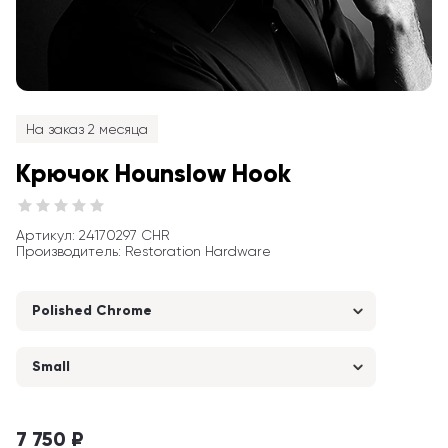
На заказ 2 месяца
Крючок Hounslow Hook
Артикул
: 
24170297 CHR
Производитель
:
Restoration Hardware
Polished Chrome
Small
7 750 ₽