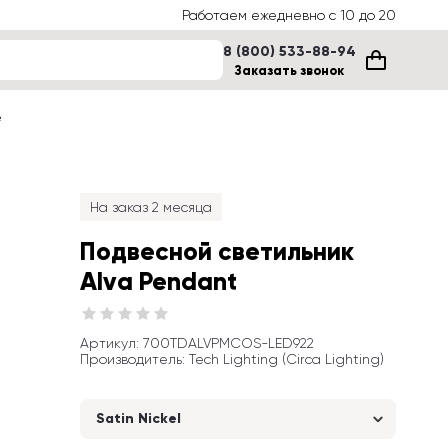
Работаем ежедневно с 10 до 20
8 (800) 533-88-94
Заказать звонок
е
На заказ 2 месяца
Подвесной светильник 
Alva Pendant
Артикул
: 
700TDALVPMCOS-LED922
Производитель
:
Tech Lighting (Circa Lighting)
Satin Nickel