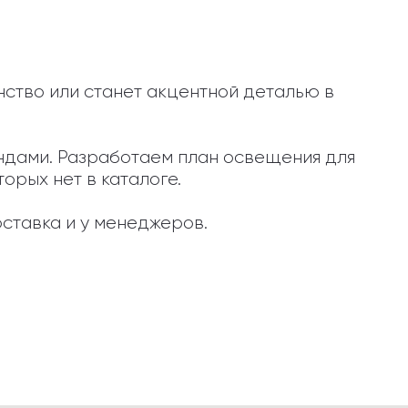
ство или станет акцентной деталью в 
ендами. Разработаем план освещения для 
орых нет в каталоге.

ставка и у менеджеров.