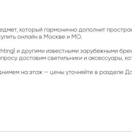
едмет, который гармонично дополнит простран
упить онлайн в Москве и МО.

Lighting) и другими известными зарубежными бр
апросу доставим светильники и аксессуары, кот
нимем на этаж — цены уточняйте в разделе До