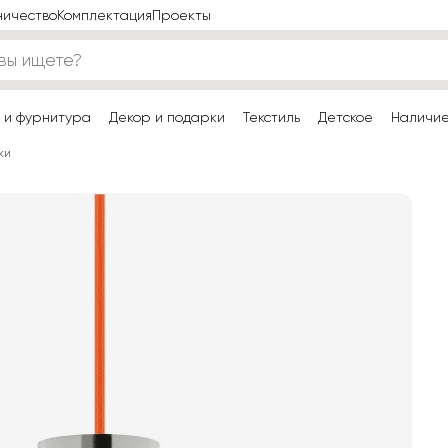
ничество
Комплектация
Проекты
 и фурнитура
Декор и подарки
Текстиль
Детское
Наличи
ки