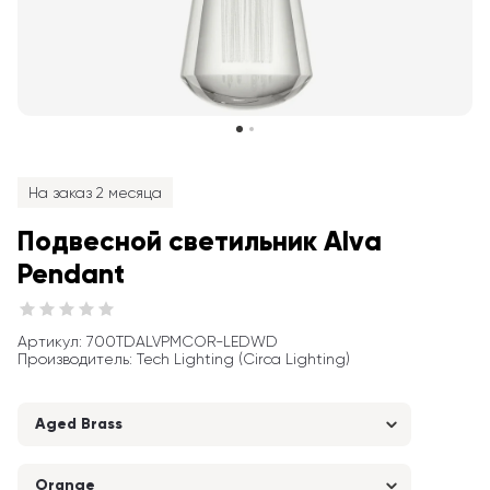
На заказ 2 месяца
Подвесной светильник Alva 
Pendant
Артикул
: 
700TDALVPMCOR-LEDWD
Производитель
:
Tech Lighting (Circa Lighting)
Aged Brass
Orange