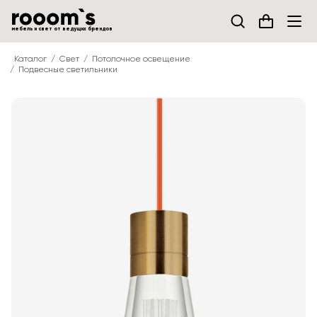
мебель и свет от ведущих брендов
Каталог
Свет
Потолочное освещение
Подвесные светильники