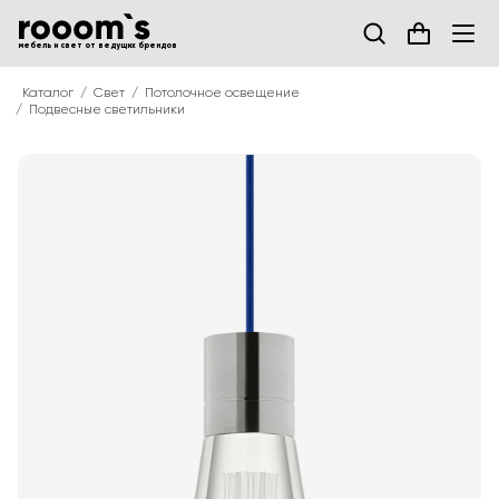
мебель и свет от ведущих брендов
Каталог
Свет
Потолочное освещение
Подвесные светильники