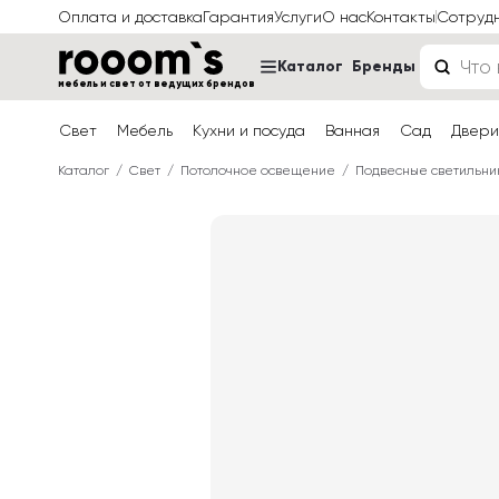
Оплата и доставка
Гарантия
Услуги
О нас
Контакты
Сотруд
Каталог
Бренды
мебель и свет от ведущих брендов
Свет
Мебель
Кухни и посуда
Ванная
Сад
Двери
Каталог
Свет
Потолочное освещение
Подвесные светильни