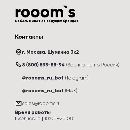
мебель и свет от ведущих брендов
Контакты
г. Москва
, 
Шумкина 3к2
8 (800) 533-88-94
(
бесплатно по России
)
@roooms_ru_bot
(Telegram)
@roooms_ru_bot
(MAX)
sales@roooms.ru
Время работы
Ежедневно
 | 
10:00
–
20:00