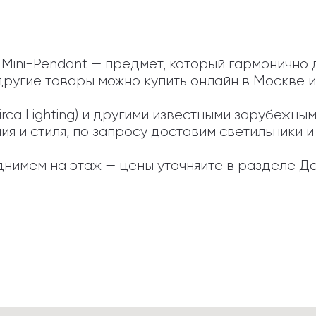
Mini-Pendant — предмет, который гармонично 
другие товары можно купить онлайн в Москве и
Circa Lighting) и другими известными зарубежн
 и стиля, по запросу доставим светильники и а
нимем на этаж — цены уточняйте в разделе До