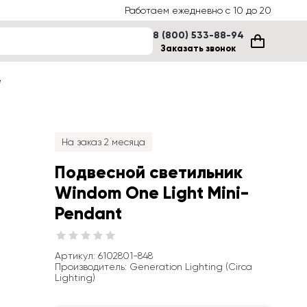
Работаем ежедневно с 10 до 20
8 (800) 533-88-94
Заказать звонок
е
На заказ 2 месяца
Подвесной светильник 
Windom One Light Mini-
Pendant
Артикул
: 
6102801-848
Производитель
:
Generation Lighting (Circa 
Lighting)