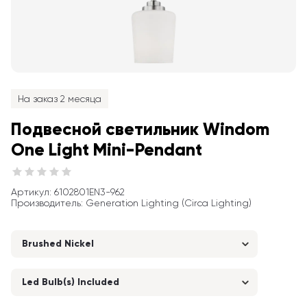
На заказ 2 месяца
Подвесной светильник Windom 
One Light Mini-Pendant
Артикул
: 
6102801EN3-962
Производитель
:
Generation Lighting (Circa Lighting)
Brushed Nickel
Led Bulb(s) Included