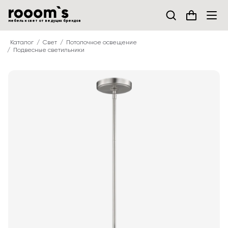
мебель и свет от ведущих брендов
Каталог
Свет
Потолочное освещение
Подвесные светильники