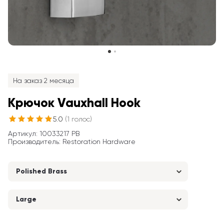
На заказ 2 месяца
Крючок Vauxhall Hook
5.0
(
1
голос
)
Артикул
: 
10033217 PB
Производитель
:
Restoration Hardware
Polished Brass
Large