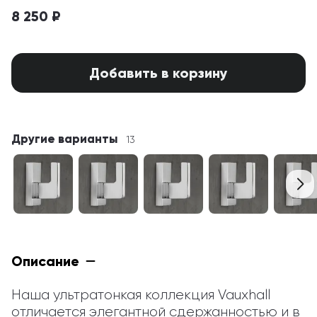
8 250 ₽
Добавить в корзину
Другие варианты
13
Описание
Наша ультратонкая коллекция Vauxhall 
отличается элегантной сдержанностью и в 