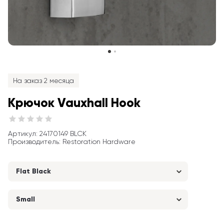
На заказ 2 месяца
Крючок Vauxhall Hook
Артикул
: 
24170149 BLCK
Производитель
:
Restoration Hardware
Flat Black
Small