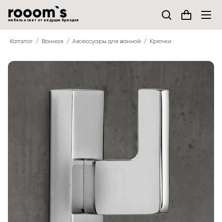
мебель и свет от ведущих брендов
Каталог
Ванная
Аксессуары для ванной
Крючки