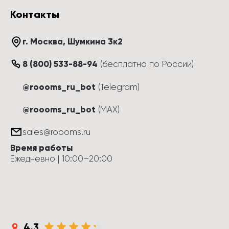
Контакты
г. Москва
, 
Шумкина 3к2
8 (800) 533-88-94
(
бесплатно по России
)
@roooms_ru_bot
(Telegram)
@roooms_ru_bot
(MAX)
sales@roooms.ru
Время работы
Ежедневно
 | 
10:00
–
20:00
4.3