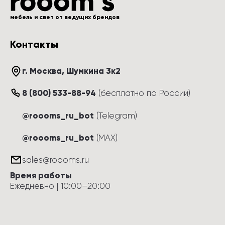
мебель и свет от ведущих брендов
Контакты
г. Москва
, 
Шумкина 3к2
8 (800) 533-88-94
(
бесплатно по России
)
@roooms_ru_bot
(Telegram)
@roooms_ru_bot
(MAX)
sales@roooms.ru
Время работы
Ежедневно
 | 
10:00
–
20:00