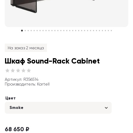
На заказ 2 месяца
Шкаф Sound-Rack Cabinet
Артикул
: 
R356514
Производитель
:
Kartell
Цвет
Smoke
68 650 ₽