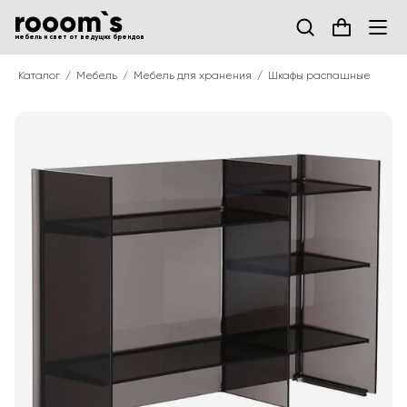
мебель и свет от ведущих брендов
Каталог
Мебель
Мебель для хранения
Шкафы распашные