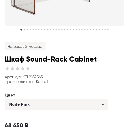
На заказ 2 месяца
Шкаф Sound-Rack Cabinet
Артикул
: 
KTL2187563
Производитель
:
Kartell
Цвет
Nude Pink
68 650 ₽