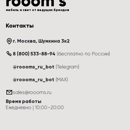
мебель и свет от ведущих брендов
Контакты
г. Москва
, 
Шумкина 3к2
8 (800) 533-88-94
(
бесплатно по России
)
@roooms_ru_bot
(Telegram)
@roooms_ru_bot
(MAX)
sales@roooms.ru
Время работы
Ежедневно
 | 
10:00
–
20:00