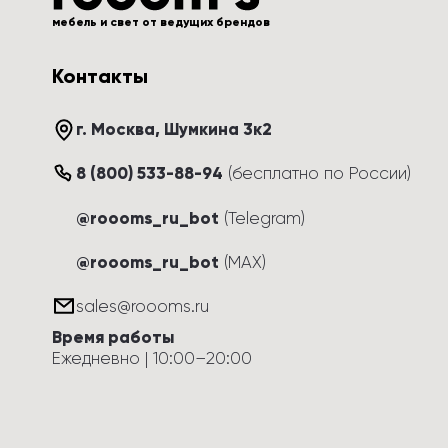
мебель и свет от ведущих брендов
Контакты
г. Москва
, 
Шумкина 3к2
8 (800) 533-88-94
(
бесплатно по России
)
@roooms_ru_bot
(Telegram)
@roooms_ru_bot
(MAX)
sales@roooms.ru
Время работы
Ежедневно
 | 
10:00
–
20:00