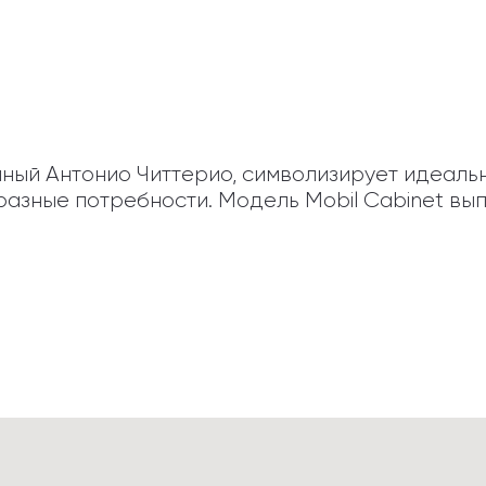
анный Антонио Читтерио, символизирует идеаль
разные потребности. Модель Mobil Cabinet вып