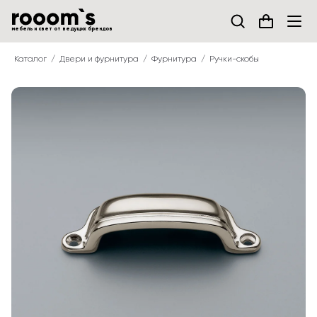
мебель и свет от ведущих брендов
Каталог
Двери и фурнитура
Фурнитура
Ручки-скобы