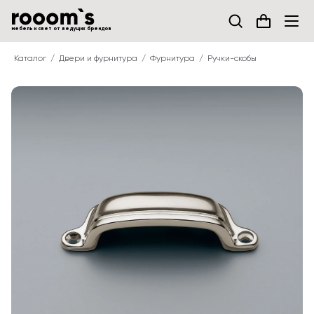
мебель и свет от ведущих брендов
Каталог
Двери и фурнитура
Фурнитура
Ручки-скобы