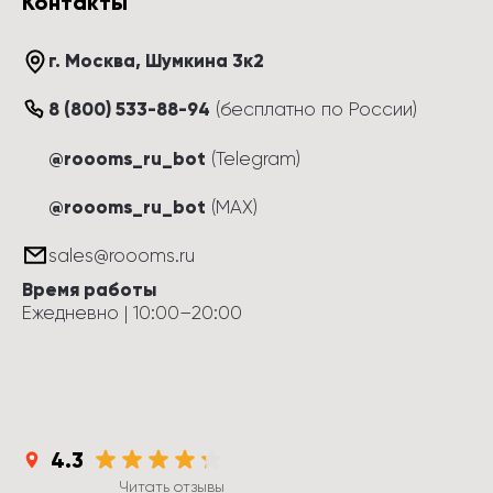
Контакты
г. Москва
, 
Шумкина 3к2
8 (800) 533-88-94
(
бесплатно по России
)
@roooms_ru_bot
(Telegram)
@roooms_ru_bot
(MAX)
sales@roooms.ru
Время работы
Ежедневно
 | 
10:00
–
20:00
4.3
Читать отзывы