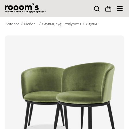
мебель и свет от ведущих брендов
Каталог
Мебель
Стулья, пуфы, табуреты
Стулья