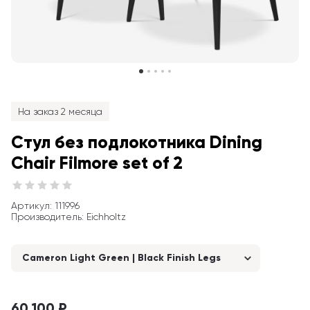
На заказ 2 месяца
Стул без подлокотника Dining 
Chair Filmore set of 2
Артикул
: 
111996
Производитель
:
Eichholtz
Cameron Light Green | Black Finish Legs
60 100 ₽