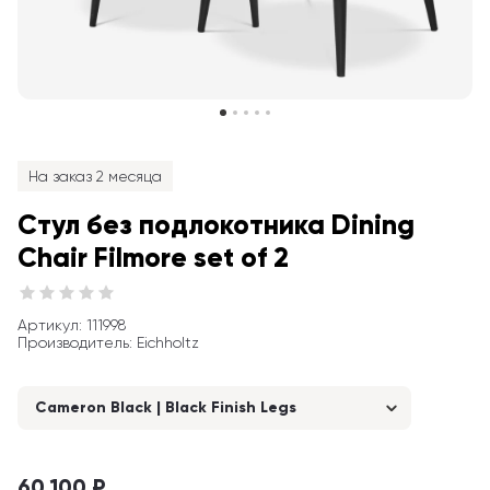
На заказ 2 месяца
Стул без подлокотника Dining 
Chair Filmore set of 2
Артикул
: 
111998
Производитель
:
Eichholtz
Cameron Black | Black Finish Legs
60 100 ₽