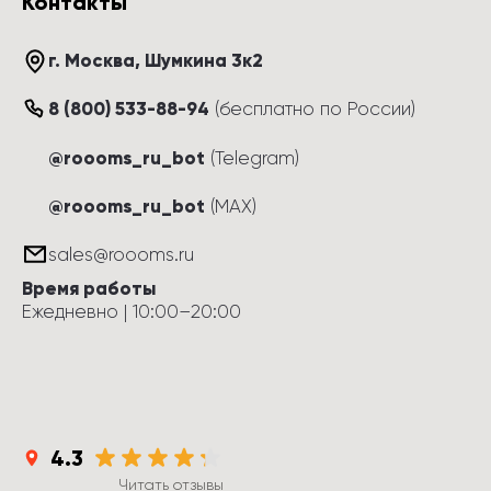
Контакты
г. Москва
, 
Шумкина 3к2
8 (800) 533-88-94
(
бесплатно по России
)
@roooms_ru_bot
(Telegram)
@roooms_ru_bot
(MAX)
sales@roooms.ru
Время работы
Ежедневно
 | 
10:00
–
20:00
4.3
Читать отзывы