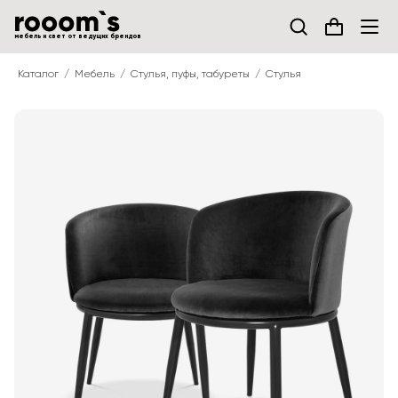
мебель и свет от ведущих брендов
Каталог
Мебель
Стулья, пуфы, табуреты
Стулья