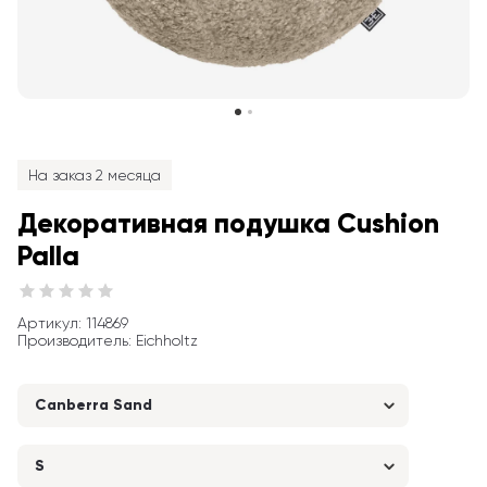
На заказ 2 месяца
Декоративная подушка Cushion 
Palla
Артикул
: 
114869
Производитель
:
Eichholtz
Canberra Sand
S