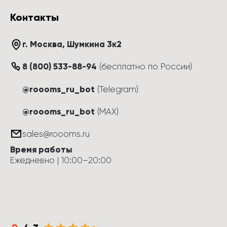
Контакты
г. Москва
, 
Шумкина 3к2
8 (800) 533-88-94
(
бесплатно по России
)
@roooms_ru_bot
(Telegram)
@roooms_ru_bot
(MAX)
sales@roooms.ru
Время работы
Ежедневно
 | 
10:00
–
20:00