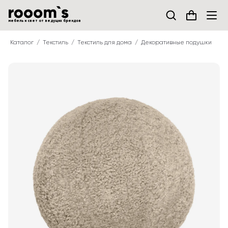
мебель и свет от ведущих брендов
Каталог
Текстиль
Текстиль для дома
Декоративные подушки