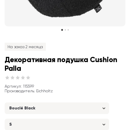
На заказ 2 месяца
Декоративная подушка Cushion 
Palla
Артикул
: 
115599
Производитель
:
Eichholtz
Bouclé Black
S