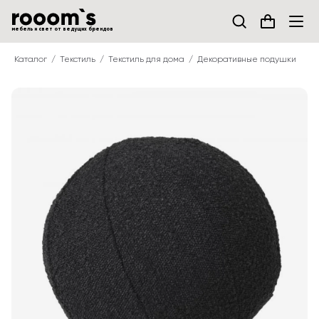
мебель и свет от ведущих брендов
Каталог
Текстиль
Текстиль для дома
Декоративные подушки