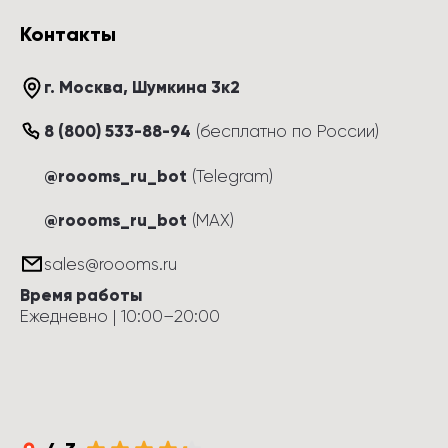
Контакты
г. Москва
, 
Шумкина 3к2
8 (800) 533-88-94
(
бесплатно по России
)
@roooms_ru_bot
(Telegram)
@roooms_ru_bot
(MAX)
sales@roooms.ru
Время работы
Ежедневно
 | 
10:00
–
20:00