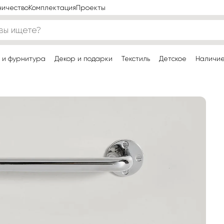
ничество
Комплектация
Проекты
 и фурнитура
Декор и подарки
Текстиль
Детское
Наличи