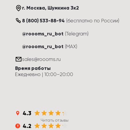
г. Москва
, 
Шумкина 3к2
8 (800) 533-88-94
(
бесплатно по России
)
@roooms_ru_bot
(Telegram)
@roooms_ru_bot
(MAX)
sales@roooms.ru
Время работы
Ежедневно
 | 
10:00
–
20:00
4.3
Читать отзывы
4.2