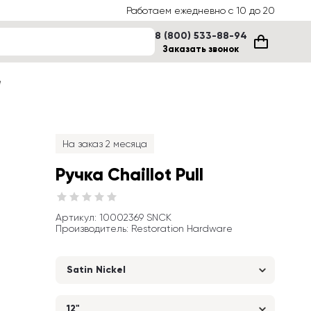
Работаем ежедневно с 10 до 20
8 (800) 533-88-94
Заказать звонок
е
На заказ 2 месяца
Ручка Chaillot Pull
Артикул
: 
10002369 SNCK
Производитель
:
Restoration Hardware
Satin Nickel
12"