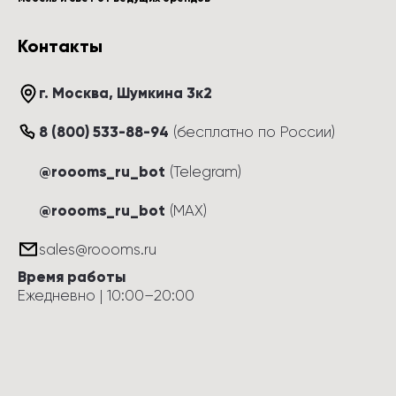
Контакты
г. Москва
, 
Шумкина 3к2
8 (800) 533-88-94
(
бесплатно по России
)
@roooms_ru_bot
(Telegram)
@roooms_ru_bot
(MAX)
sales@roooms.ru
Время работы
Ежедневно
 | 
10:00
–
20:00