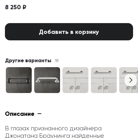
8 250 ₽
Добавить в корзину
Другие варианты
19
Описание
В глазах признанного дизайнера 
Джонатана Браунинга найденные 