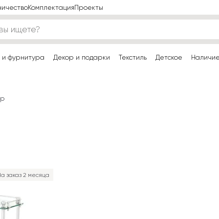
ничество
Комплектация
Проекты
 и фурнитура
Декор и подарки
Текстиль
Детское
Наличи
ар
а заказ 2 месяца