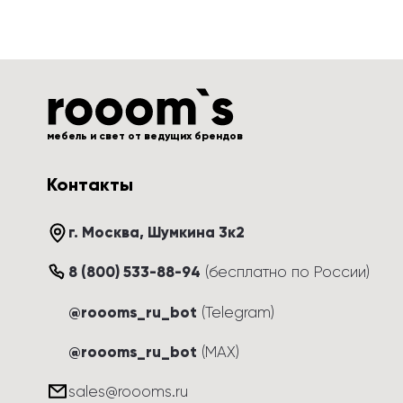
мебель и свет от ведущих брендов
Контакты
г. Москва
, 
Шумкина 3к2
8 (800) 533-88-94
(
бесплатно по России
)
@roooms_ru_bot
(Telegram)
@roooms_ru_bot
(MAX)
sales@roooms.ru