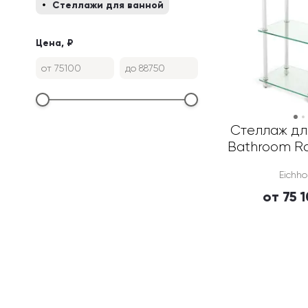
Стеллажи для ванной
Цена, ₽
от
до
Стеллаж для
Bathroom R
Eichho
от 75 