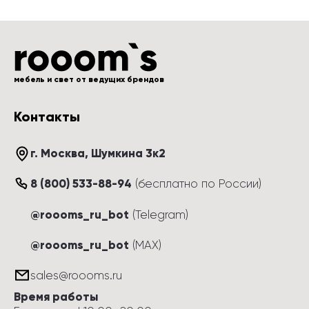
мебель и свет от ведущих брендов
Контакты
г. Москва
, 
Шумкина 3к2
8 (800) 533-88-94
(
бесплатно по России
)
@roooms_ru_bot
(Telegram)
@roooms_ru_bot
(MAX)
sales@roooms.ru
Время работы