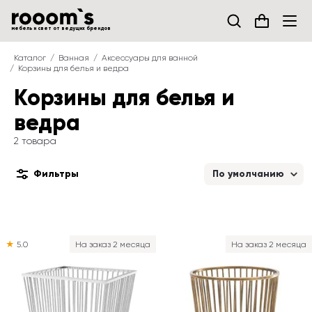
мебель и свет от ведущих брендов
Каталог
Ванная
Аксессуары для ванной
Корзины для белья и ведра
Корзины для белья и 
ведра
2 товара
Фильтры
По умолчанию
★
5.0
На заказ 2 месяца
На заказ 2 месяца