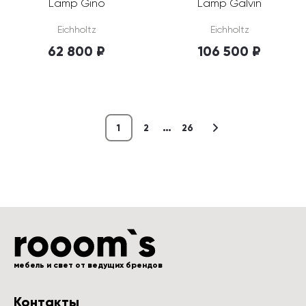
Lamp Gino
Lamp Galvin
Eichholtz
Eichholtz
62 800 ₽
106 500 ₽
…
1
2
26
мебель и свет от ведущих брендов
Контакты