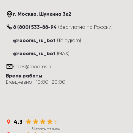
г. Москва
, 
Шумкина 3к2
8 (800) 533-88-94
(
бесплатно по России
)
@roooms_ru_bot
(Telegram)
@roooms_ru_bot
(MAX)
sales@roooms.ru
Время работы
Ежедневно
 | 
10:00
–
20:00
4.3
Читать отзывы