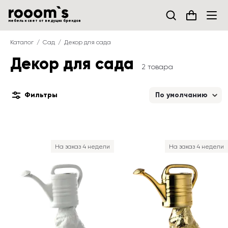
мебель и свет от ведущих брендов
Каталог
Сад
Декор для сада
Декор для сада
2 товара
Фильтры
По умолчанию
На заказ 4 недели
На заказ 4 недели