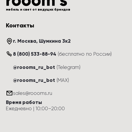
мебель и свет от ведущих брендов
Контакты
г. Москва
, 
Шумкина 3к2
8 (800) 533-88-94
(
бесплатно по России
)
@roooms_ru_bot
(Telegram)
@roooms_ru_bot
(MAX)
sales@roooms.ru
Время работы
Ежедневно
 | 
10:00
–
20:00