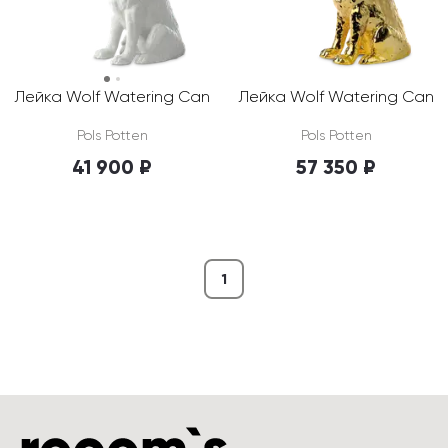
Лейка Wolf Watering Can
Лейка Wolf Watering Can
Pols Potten
Pols Potten
41 900 ₽
57 350 ₽
1