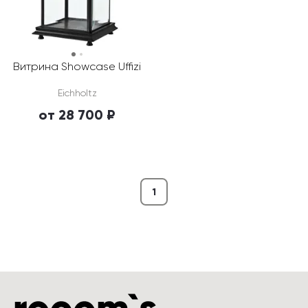
Витрина Showcase Uffizi
Eichholtz
от 28 700 ₽
1