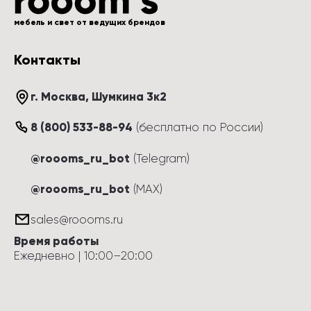
мебель и свет от ведущих брендов
Контакты
г. Москва
, 
Шумкина 3к2
8 (800) 533-88-94
(
бесплатно по России
)
@roooms_ru_bot
(Telegram)
@roooms_ru_bot
(MAX)
sales@roooms.ru
Время работы
Ежедневно
 | 
10:00
–
20:00