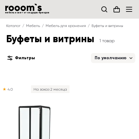
мебель и свет от ведущих брендов
Каталог
Мебель
Мебель для хранения
Буфеты и витрины
Буфеты и витрины
1 товар
Фильтры
По умолчанию
★
4.0
На заказ 2 месяца