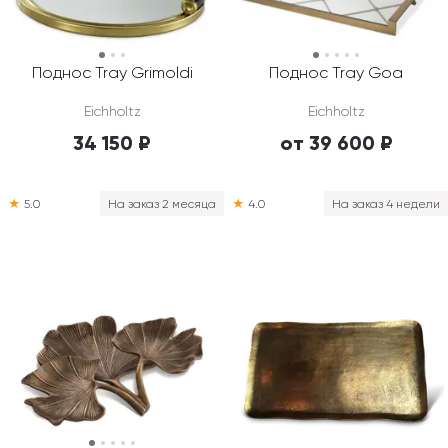
Поднос Tray Grimoldi
Поднос Tray Goa
Eichholtz
Eichholtz
34 150 ₽
от 39 600 ₽
★
5.0
На заказ 2 месяца
★
4.0
На заказ 4 недели