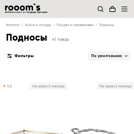
мебель и свет от ведущих брендов
Каталог
Кухни и посуда
Посуда и сервировка
Подносы
Подносы
41 товар
Фильтры
По умолчанию
★
5.0
На заказ 2 месяца
На заказ 2 месяца