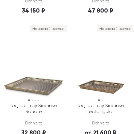
Eichholtz
Eichholtz
34 150 ₽
47 800 ₽
На заказ 2 месяца
На заказ 2 месяца
Поднос Tray Sirenuse 
Поднос Tray Sirenuse 
Square
rectangular
Eichholtz
Eichholtz
32 800 ₽
от 21 600 ₽