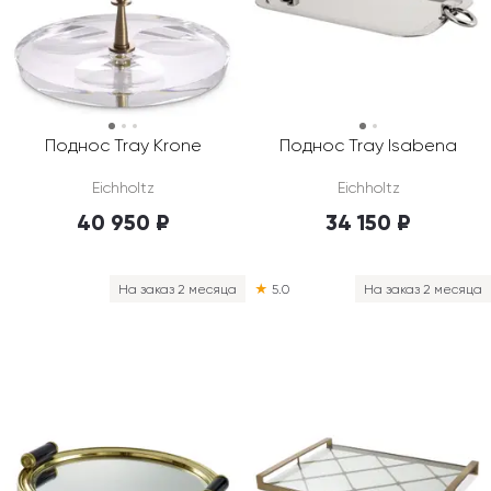
Поднос Tray Krone
Поднос Tray Isabena
Eichholtz
Eichholtz
40 950 ₽
34 150 ₽
На заказ 2 месяца
★
5.0
На заказ 2 месяца