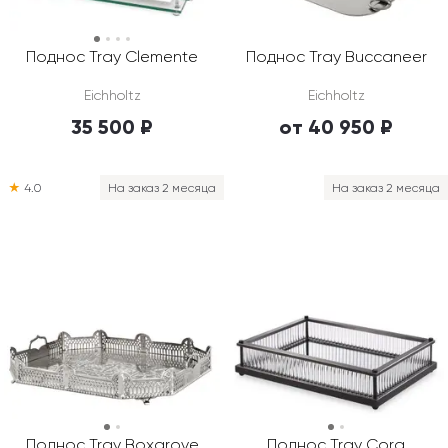
Поднос Tray Clemente
Поднос Tray Buccaneer
Eichholtz
Eichholtz
35 500 ₽
от 40 950 ₽
★
4.0
На заказ 2 месяца
На заказ 2 месяца
Поднос Tray Boxgrove
Поднос Tray Cora