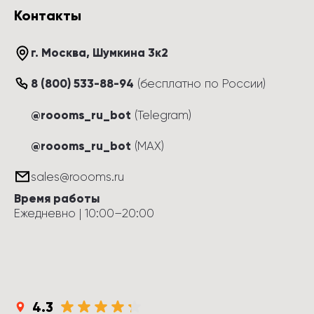
Контакты
г. Москва
, 
Шумкина 3к2
8 (800) 533-88-94
(
бесплатно по России
)
@roooms_ru_bot
(Telegram)
@roooms_ru_bot
(MAX)
sales@roooms.ru
Время работы
Ежедневно
 | 
10:00
–
20:00
4.3