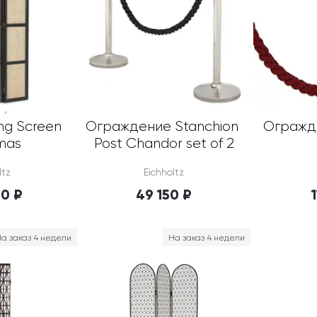
g Screen 
Ограждение Stanchion 
Огражде
mas
Post Chandor set of 2
ltz
Eichholtz
50 ₽
49 150 ₽
а заказ 4 недели
На заказ 4 недели