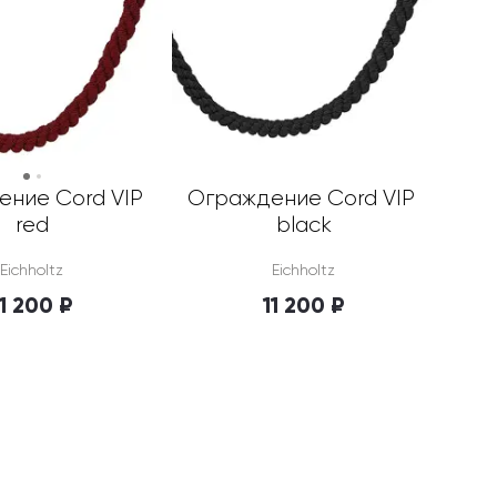
ние Cord VIP 
Ограждение Cord VIP 
red
black
Eichholtz
Eichholtz
11 200 ₽
11 200 ₽