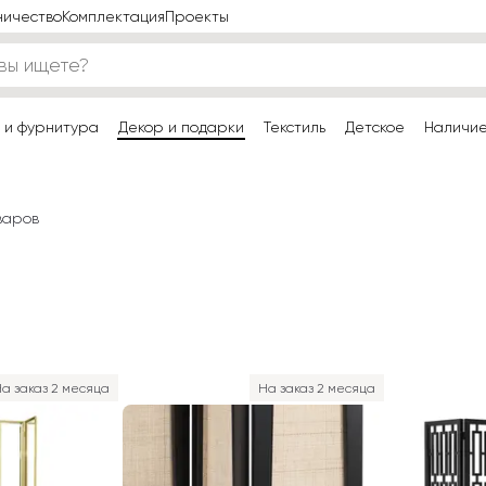
ничество
Комплектация
Проекты
 и фурнитура
Декор и подарки
Текстиль
Детское
Наличи
варов
а заказ 2 месяца
На заказ 2 месяца