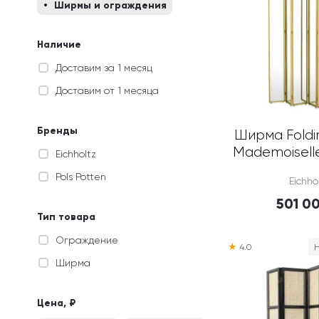
Ширмы и ограждения
Наличие
Доставим за 1 месяц
Доставим от 1 месяца
Бренды
Ширма Foldin
Mademoiselle
Eichholtz
Pols Potten
Eichho
501 0
Тип товара
Ограждение
★
4.0
Н
Ширма
Цена, ₽