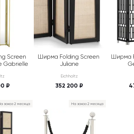
g Screen 
Ширма Folding Screen 
Ширма F
 Gabrielle
Juliane
G
ltz
Eichholtz
00 ₽
352 200 ₽
4
а заказ 2 месяца
На заказ 2 месяца