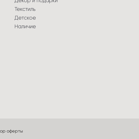
Декор и подарки
Текстиль
Детское
Наличие
вор оферты