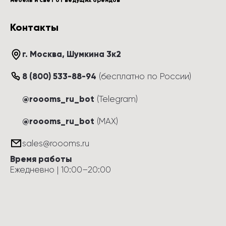
мебель и свет от ведущих брендов
Контакты
г. Москва
, 
Шумкина 3к2
8 (800) 533-88-94
(
бесплатно по России
)
@roooms_ru_bot
(Telegram)
@roooms_ru_bot
(MAX)
sales@roooms.ru
Время работы
Ежедневно
 | 
10:00
–
20:00