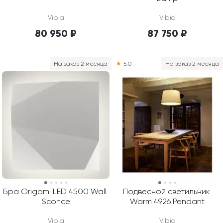
Vibia
Vibia
80 950 ₽
87 750 ₽
На заказ 2 месяца
★
5.0
На заказ 2 месяца
Бра Origami LED 4500 Wall 
Подвесной светильник 
Sconce
Warm 4926 Pendant
Vibia
Vibia