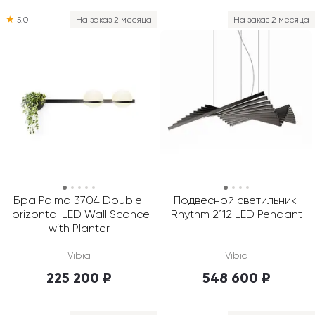
★
5.0
На заказ 2 месяца
На заказ 2 месяца
Бра Palma 3704 Double 
Подвесной светильник 
Horizontal LED Wall Sconce 
Rhythm 2112 LED Pendant
with Planter
Vibia
Vibia
225 200 ₽
548 600 ₽