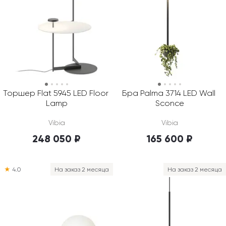
Торшер Flat 5945 LED Floor 
Бра Palma 3714 LED Wall 
Lamp
Sconce
Vibia
Vibia
248 050 ₽
165 600 ₽
★
4.0
На заказ 2 месяца
На заказ 2 месяца