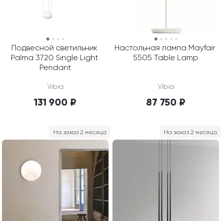
Подвесной светильник 
Настольная лампа Mayfair 
Palma 3720 Single Light 
5505 Table Lamp
Pendant
Vibia
Vibia
131 900 ₽
87 750 ₽
На заказ 2 месяца
На заказ 2 месяца