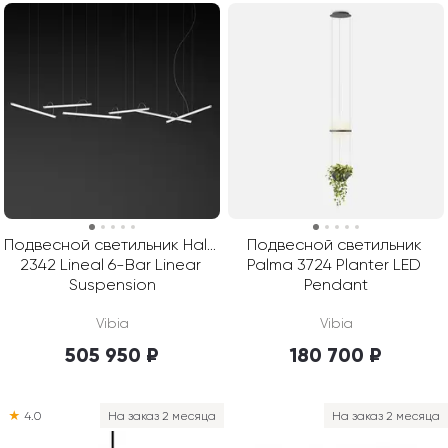
Подвесной светильник Halo 
Подвесной светильник 
2342 Lineal 6-Bar Linear 
Palma 3724 Planter LED 
Suspension
Pendant
Vibia
Vibia
505 950 ₽
180 700 ₽
★
4.0
На заказ 2 месяца
На заказ 2 месяца