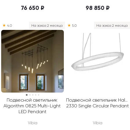
76 650 ₽
98 850 ₽
★
4.0
На заказ 2 месяца
★
5.0
На заказ 2 месяца
Подвесной светильник 
Подвесной светильник Halo 
Algorithm 0825 Multi-Light 
2330 Single Circular Pendant
LED Pendant
Vibia
Vibia