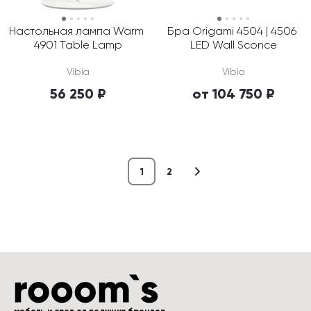
Настольная лампа Warm 
Бра Origami 4504 | 4506 
4901 Table Lamp
LED Wall Sconce
Vibia
Vibia
56 250 ₽
от 104 750 ₽
1
2