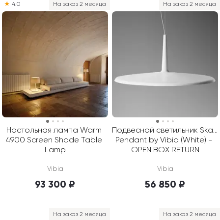
★
4.0
На заказ 2 месяца
На заказ 2 месяца
Настольная лампа Warm 
Подвесной светильник Skan 
4900 Screen Shade Table 
Pendant by Vibia (White) - 
Lamp
OPEN BOX RETURN
Vibia
Vibia
93 300 ₽
56 850 ₽
На заказ 2 месяца
На заказ 2 месяца