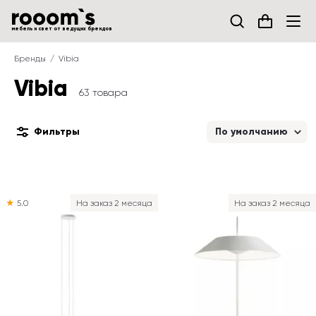
мебель и свет от ведущих брендов
Бренды
Vibia
Vibia
63 товара
Фильтры
По умолчанию
★
5.0
На заказ 2 месяца
На заказ 2 месяца