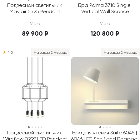
Подвесной светильник 
Бра Palma 3710 Single 
Mayfair 5525 Pendant
Vertical Wall Sconce
Vibia
Vibia
89 900 ₽
120 800 ₽
★
4.0
На заказ 2 месяца
На заказ 2 месяца
Подвесной светильник 
Бра для чтения Suite 6045 | 
Wireflow 0299 LED Pendant
6046 LED Shelf and Reading 