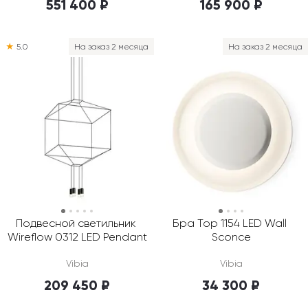
551 400 ₽
165 900 ₽
★
5.0
На заказ 2 месяца
На заказ 2 месяца
Подвесной светильник 
Бра Top 1154 LED Wall 
Wireflow 0312 LED Pendant
Sconce
Vibia
Vibia
209 450 ₽
34 300 ₽