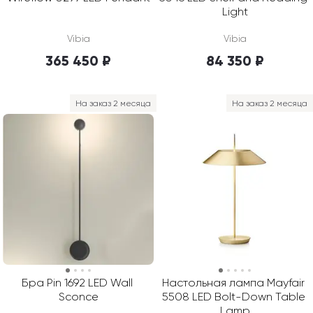
Light
Vibia
Vibia
365 450 ₽
84 350 ₽
На заказ 2 месяца
На заказ 2 месяца
Бра Pin 1692 LED Wall 
Настольная лампа Mayfair 
Sconce
5508 LED Bolt-Down Table 
Lamp