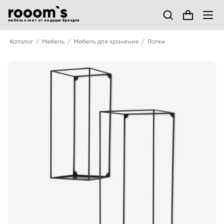
мебель и свет от ведущих брендов
Каталог
Мебель
Мебель для хранения
Полки