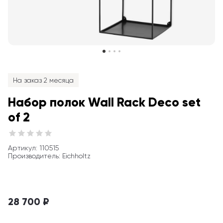
На заказ 2 месяца
Набор полок Wall Rack Deco set 
of 2
Артикул
: 
110515
Производитель
:
Eichholtz
28 700 ₽