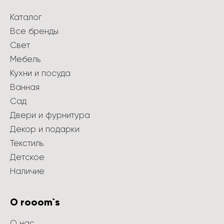
Каталог
Все бренды
Свет
Мебель
Кухни и посуда
Ванная
Сад
Двери и фурнитура
Декор и подарки
Текстиль
Детское
Наличие
О rooom`s
О нас