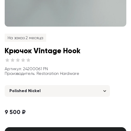
На заказ 2 месяца
Крючок Vintage Hook
Артикул
: 
24200061 PN
Производитель
:
Restoration Hardware
Polished Nickel
9 500 ₽