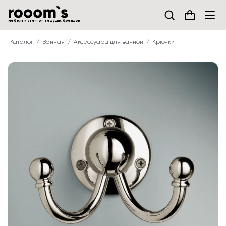
мебель и свет от ведущих брендов
Каталог
Ванная
Аксессуары для ванной
Крючки