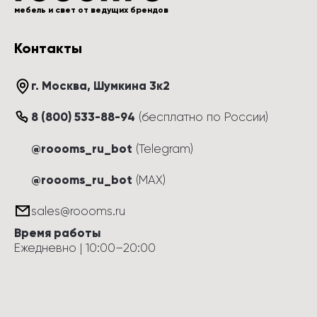
мебель и свет от ведущих брендов
Контакты
г. Москва
, 
Шумкина 3к2
8 (800) 533-88-94
(
бесплатно по России
)
@roooms_ru_bot
(Telegram)
@roooms_ru_bot
(MAX)
sales@roooms.ru
Время работы
Ежедневно
 | 
10:00
–
20:00