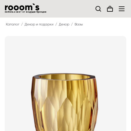
мебель и свет от ведущих брендов
Каталог
Декор и подарки
Декор
Вазы