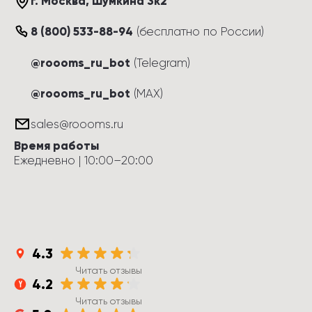
г. Москва
, 
Шумкина 3к2
8 (800) 533-88-94
(
бесплатно по России
)
@roooms_ru_bot
(Telegram)
@roooms_ru_bot
(MAX)
sales@roooms.ru
Время работы
Ежедневно
 | 
10:00
–
20:00
4.3
Читать отзывы
4.2
Читать отзывы