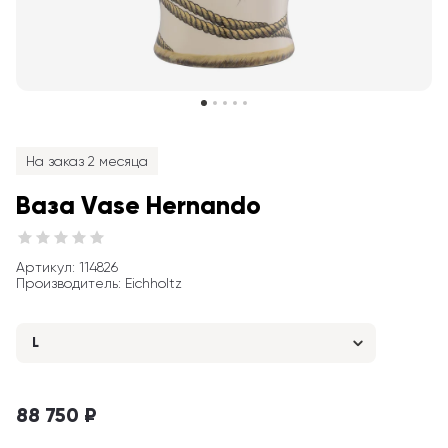
На заказ 2 месяца
Ваза Vase Hernando
Артикул
: 
114826
Производитель
:
Eichholtz
L
88 750 ₽