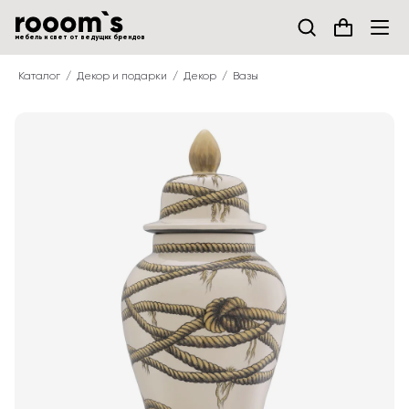
мебель и свет от ведущих брендов
Каталог
Декор и подарки
Декор
Вазы