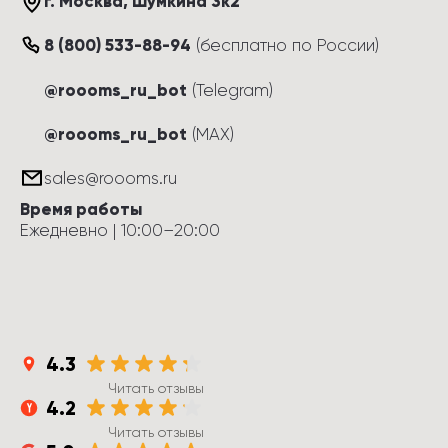
г. Москва
, 
Шумкина 3к2
8 (800) 533-88-94
(
бесплатно по России
)
@roooms_ru_bot
(Telegram)
@roooms_ru_bot
(MAX)
sales@roooms.ru
Время работы
Ежедневно
 | 
10:00
–
20:00
4.3
Читать отзывы
4.2
Читать отзывы