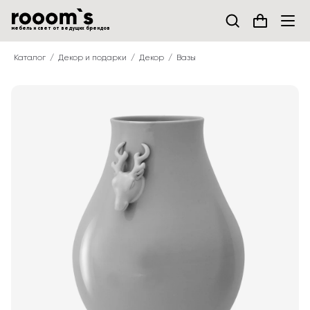
мебель и свет от ведущих брендов
Каталог
Декор и подарки
Декор
Вазы