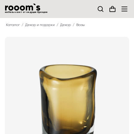
мебель и свет от ведущих брендов
Каталог
Декор и подарки
Декор
Вазы