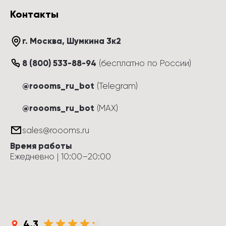
Контакты
г. Москва
, 
Шумкина 3к2
8 (800) 533-88-94
(
бесплатно по России
)
@roooms_ru_bot
(Telegram)
@roooms_ru_bot
(MAX)
sales@roooms.ru
Время работы
Ежедневно
 | 
10:00
–
20:00
4.3