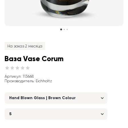
На заказ 2 месяца
Ваза Vase Corum
Артикул
: 
113668
Производитель
:
Eichholtz
Hand Blown Glass | Brown Colour
S