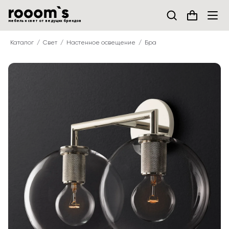
мебель и свет от ведущих брендов
Каталог
Свет
Настенное освещение
Бра