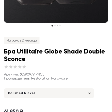
На заказ 2 месяца
Бра Utilitaire Globe Shade Double 
Sconce
Артикул
: 
68590979 PNCL
Производитель
:
Restoration Hardware
Polished Nickel
61 850 ₽