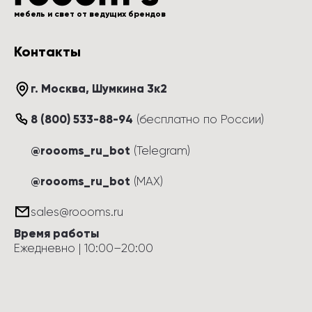
мебель и свет от ведущих брендов
Контакты
г. Москва
, 
Шумкина 3к2
8 (800) 533-88-94
(
бесплатно по России
)
@roooms_ru_bot
(Telegram)
@roooms_ru_bot
(MAX)
sales@roooms.ru
Время работы
Ежедневно
 | 
10:00
–
20:00