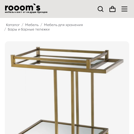
мебель и свет от ведущих брендов
Каталог
Мебель
Мебель для хранения
Бары и барные тележки