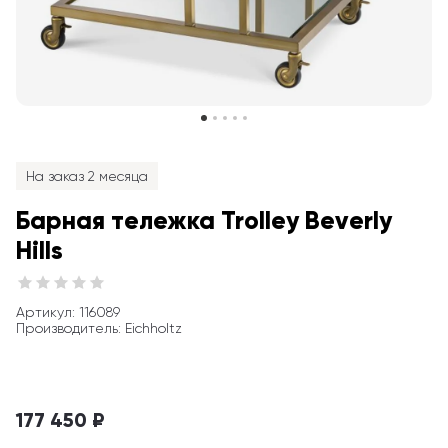
На заказ 2 месяца
Барная тележка Trolley Beverly 
Hills
Артикул
: 
116089
Производитель
:
Eichholtz
177 450 ₽