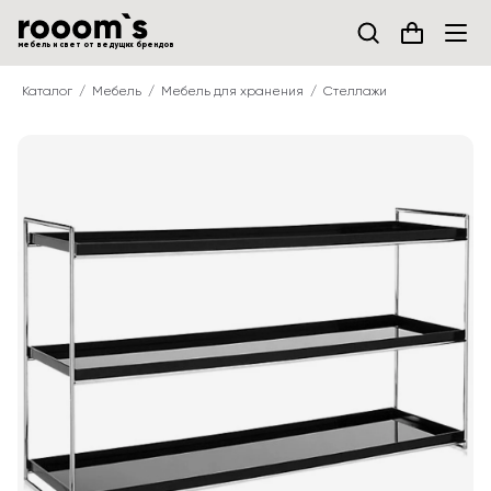
мебель и свет от ведущих брендов
Каталог
Мебель
Мебель для хранения
Стеллажи