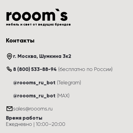
мебель и свет от ведущих брендов
Контакты
г. Москва
, 
Шумкина 3к2
8 (800) 533-88-94
(
бесплатно по России
)
@roooms_ru_bot
(Telegram)
@roooms_ru_bot
(MAX)
sales@roooms.ru
Время работы
Ежедневно
 | 
10:00
–
20:00