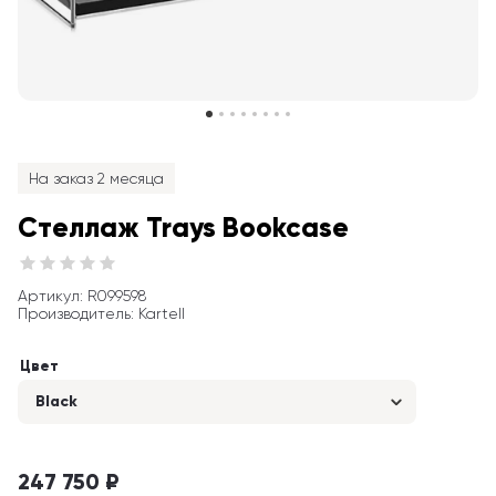
На заказ 2 месяца
Стеллаж Trays Bookcase
Артикул
: 
R099598
Производитель
:
Kartell
Цвет
Black
247 750 ₽