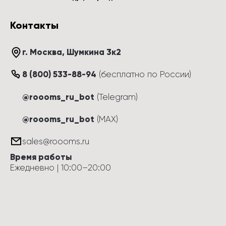
Контакты
г. Москва
, 
Шумкина 3к2
8 (800) 533-88-94
(
бесплатно по России
)
@roooms_ru_bot
(Telegram)
@roooms_ru_bot
(MAX)
sales@roooms.ru
Время работы
Ежедневно
 | 
10:00
–
20:00