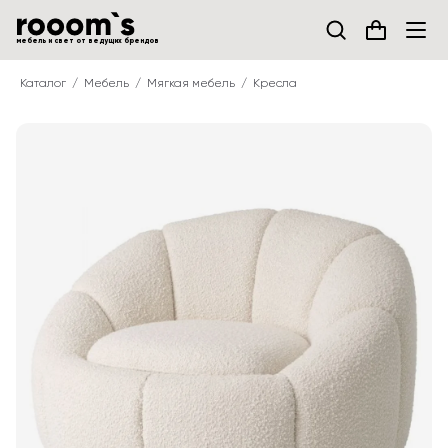
мебель и свет от ведущих брендов
Каталог
Мебель
Мягкая мебель
Кресла