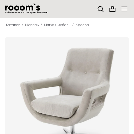
мебель и свет от ведущих брендов
Каталог
Мебель
Мягкая мебель
Кресла