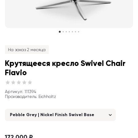
На заказ 2 месяца
Крутящееся кресло Swivel Chair 
Flavio
Артикул
: 
111394
Производитель
:
Eichholtz
Pebble Grey | Nickel Finish Swivel Base
172 000 ₽