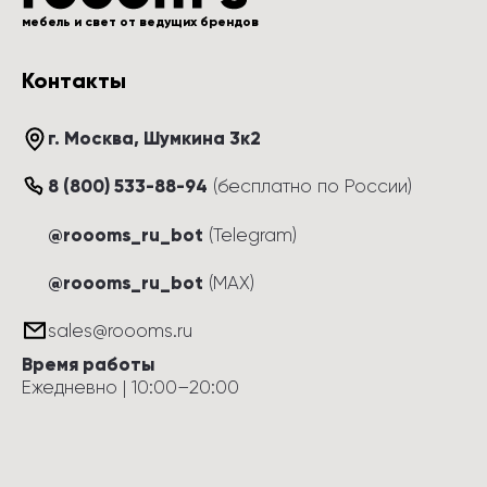
мебель и свет от ведущих брендов
Контакты
г. Москва
, 
Шумкина 3к2
8 (800) 533-88-94
(
бесплатно по России
)
@roooms_ru_bot
(Telegram)
@roooms_ru_bot
(MAX)
sales@roooms.ru
Время работы
Ежедневно
 | 
10:00
–
20:00